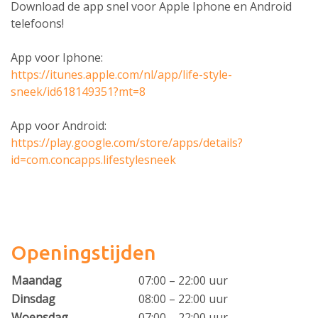
Download de app snel voor Apple Iphone en Android
telefoons!
App voor Iphone:
https://itunes.apple.com/nl/app/life-style-
sneek/id618149351?mt=8
App voor Android:
https://play.google.com/store/apps/details?
id=com.concapps.lifestylesneek
Openingstijden
Maandag
07:00 – 22:00 uur
Dinsdag
08:00 – 22:00 uur
Woensdag
07:00 – 22:00 uur