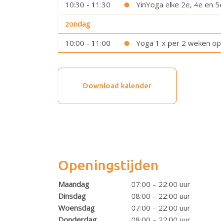
10:30 - 11:30
YinYoga elke 2e, 4e en 
zondag
10:00 - 11:00
Yoga 1 x per 2 weken o
Download kalender
Openingstijden
Maandag
07:00 – 22:00 uur
Dinsdag
08:00 – 22:00 uur
Woensdag
07:00 – 22:00 uur
Donderdag
08:00 – 22:00 uur