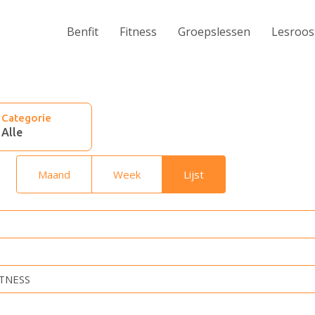
Benfit
Fitness
Groepslessen
Lesroos
Categorie
Maand
Week
Lijst
TNESS