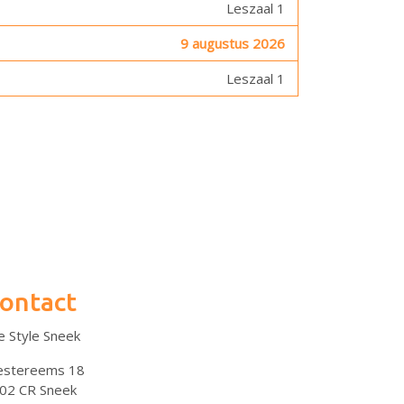
Leszaal 1
9 augustus 2026
Leszaal 1
ontact
fe Style Sneek
stereems 18
02 CR Sneek