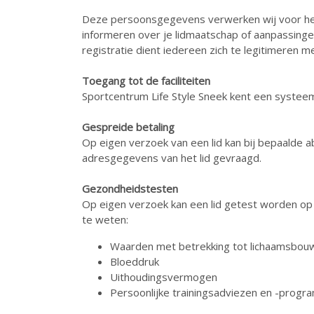
Deze persoonsgegevens verwerken wij voor het 
informeren over je lidmaatschap of aanpassingen
registratie dient iedereen zich te legitimeren
Toegang tot de faciliteiten
Sportcentrum Life Style Sneek kent een systee
Gespreide betaling
Op eigen verzoek van een lid kan bij bepaalde
adresgegevens van het lid gevraagd.
Gezondheidstesten
Op eigen verzoek kan een lid getest worden op
te weten:
Waarden met betrekking tot lichaamsbou
Bloeddruk
Uithoudingsvermogen
Persoonlijke trainingsadviezen en -progr