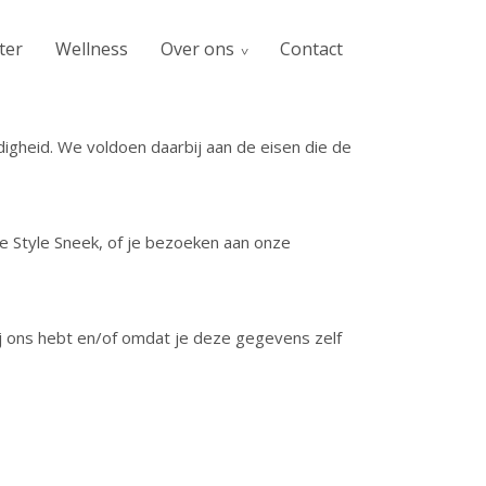
ter
Wellness
Over ons
Contact
igheid. We voldoen daarbij aan de eisen die de
fe Style Sneek, of je bezoeken aan onze
j ons hebt en/of omdat je deze gegevens zelf