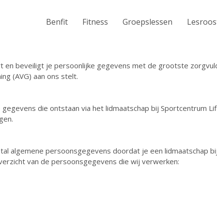
Benfit
Fitness
Groepslessen
Lesroos
t en beveiligt je persoonlijke gegevens met de grootste zorgvuld
g (AVG) aan ons stelt.
 gegevens die ontstaan via het lidmaatschap bij Sportcentrum Li
gen.
ntal algemene persoonsgegevens doordat je een lidmaatschap bi
overzicht van de persoonsgegevens die wij verwerken: