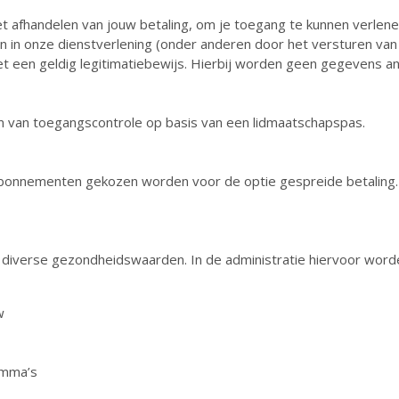
afhandelen van jouw betaling, om je toegang te kunnen verlene
 in onze dienstverlening (onder anderen door het versturen van 
 met een geldig legitimatiebewijs. Hierbij worden geen gegevens
m van toegangscontrole op basis van een lidmaatschapspas.
 abonnementen gekozen worden voor de optie gespreide betaling
 diverse gezondheidswaarden. In de administratie hiervoor wor
w
amma’s