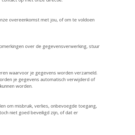
n onze overeenkomst met jou, of om te voldoen
f opmerkingen over de gegevensverwerking, stuur
iseren waarvoor je gegevens worden verzameld.
worden je gegevens automatisch verwijderd of
 kunnen worden.
en om misbruik, verlies, onbevoegde toegang,
h niet goed beveiligd zijn, of dat er