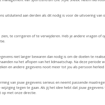
ns uitsluitend aan derden als dit nodig is voor de uitvoering va
 zien, te corrigeren of te verwijderen. Heb je andere vragen o
tie.
gegevens niet langer bewaren dan nodig is om de doelen te real
maanden na het aflopen van het lidmaatschap. Na deze periode 
eken en andere gegevens nooit meer tot jou als persoon herleid
erming van jouw gegevens serieus en neemt passende maatregel
iging tegen te gaan. Als jij het idee hebt dat jouw gegevens toc
t op met onze directie.