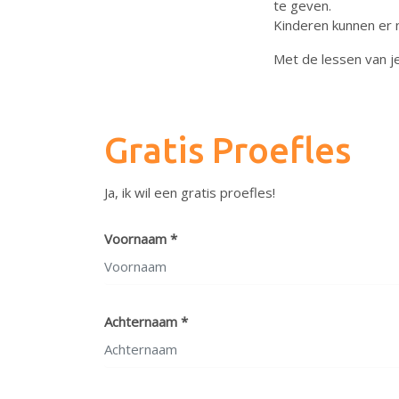
te geven.
Kinderen kunnen er 
Met de lessen van je
Gratis Proefles
Ja, ik wil een gratis proefles!
Voornaam *
Achternaam *