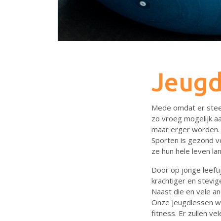
Jeugd
Mede omdat er steed
zo vroeg mogelijk aa
maar erger worden. A
Sporten is gezond v
ze hun hele leven la
Door op jonge leeft
krachtiger en stevige
Naast die en vele an
Onze jeugdlessen wo
fitness. Er zullen v