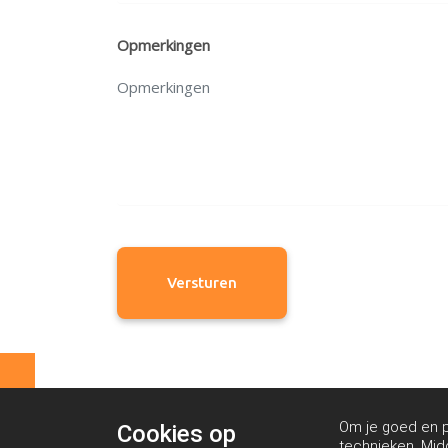
Opmerkingen
Om je goed en pe
Cookies op
technieken. Mid