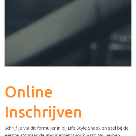
Online
Inschrijven
Schrijf je via dit formulier in bij Life Style Sneek en stel bij de
eerste afspraak de abonnementsvorm vast. Wij nemen