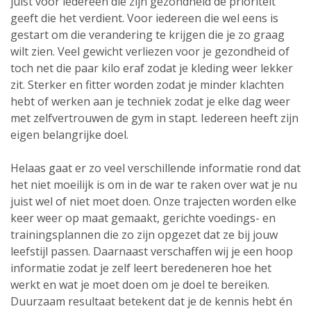
juist voor iedereen die zijn gezondheid de prioriteit
geeft die het verdient. Voor iedereen die wel eens is
gestart om die verandering te krijgen die je zo graag
wilt zien. Veel gewicht verliezen voor je gezondheid of
toch net die paar kilo eraf zodat je kleding weer lekker
zit. Sterker en fitter worden zodat je minder klachten
hebt of werken aan je techniek zodat je elke dag weer
met zelfvertrouwen de gym in stapt. Iedereen heeft zijn
eigen belangrijke doel.
Helaas gaat er zo veel verschillende informatie rond dat
het niet moeilijk is om in de war te raken over wat je nu
juist wel of niet moet doen. Onze trajecten worden elke
keer weer op maat gemaakt, gerichte voedings- en
trainingsplannen die zo zijn opgezet dat ze bij jouw
leefstijl passen. Daarnaast verschaffen wij je een hoop
informatie zodat je zelf leert beredeneren hoe het
werkt en wat je moet doen om je doel te bereiken.
Duurzaam resultaat betekent dat je de kennis hebt én