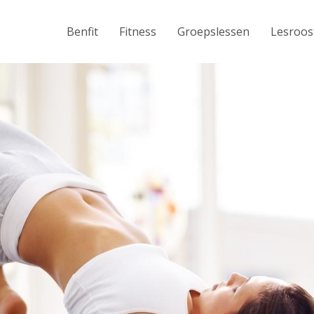
Benfit
Fitness
Groepslessen
Lesroos