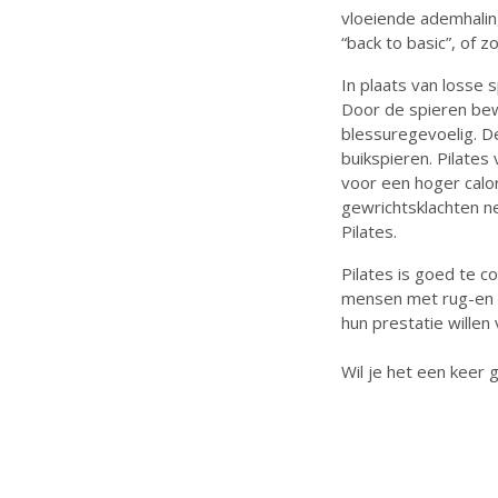
vloeiende ademhaling
“back to basic”, of 
In plaats van losse 
Door de spieren bew
blessuregevoelig. D
buikspieren. Pilates
voor een hoger calor
gewrichtsklachten n
Pilates.
Pilates is goed te c
mensen met rug-en n
hun prestatie willen
Wil je het een keer
g