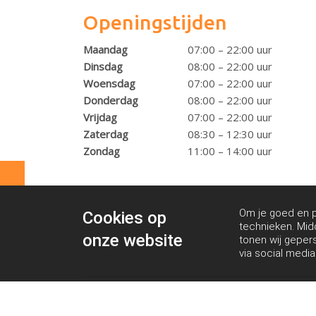
Openingstijden
Maandag
07:00 – 22:00 uur
Dinsdag
08:00 – 22:00 uur
Woensdag
07:00 – 22:00 uur
Donderdag
08:00 – 22:00 uur
Vrijdag
07:00 – 22:00 uur
Zaterdag
08:30 – 12:30 uur
Zondag
11:00 – 14:00 uur
Om je goed en pe
Cookies op
technieken. Mid
onze website
tonen wij geper
via social media