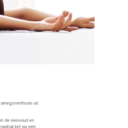
trainingsmethode uit
 in de eenvoud en
nadruk ligt op een