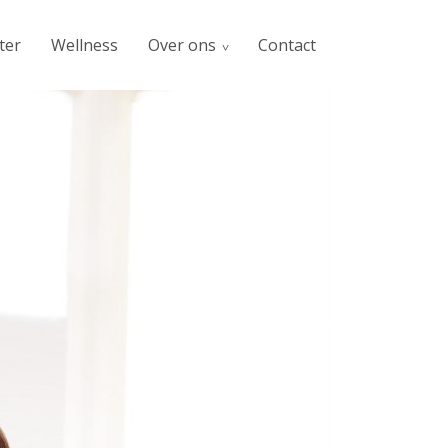
ter
Wellness
Over ons
Contact