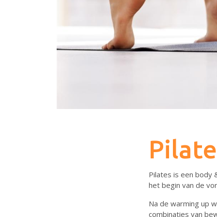
Pilate
Pilates is een body 
het begin van de vo
Na de warming up wo
combinaties van bew