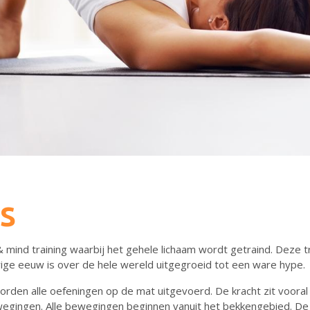
s
& mind training waarbij het gehele lichaam wordt getraind. Deze 
rige eeuw is over de hele wereld uitgegroeid tot een ware hype.
rden alle oefeningen op de mat uitgevoerd. De kracht zit vooral
egingen. Alle bewegingen beginnen vanuit het bekkengebied. De 