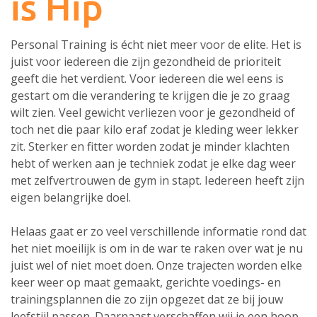
is Hip
Personal Training is écht niet meer voor de elite.
Het is
juist voor iedereen die zijn gezondheid de prioriteit
geeft die het verdient. Voor iedereen die wel eens is
gestart om die verandering te krijgen die je zo graag
wilt zien. Veel gewicht verliezen voor je gezondheid of
toch net die paar kilo eraf zodat je kleding weer lekker
zit. Sterker en fitter worden zodat je minder klachten
hebt of werken aan je techniek zodat je elke dag weer
met zelfvertrouwen de gym in stapt. Iedereen heeft zijn
eigen belangrijke doel.
Helaas gaat er zo veel verschillende informatie rond dat
het niet moeilijk is om in de war te raken over wat je nu
juist wel of niet moet doen. Onze trajecten worden elke
keer weer op maat gemaakt, gerichte voedings- en
trainingsplannen die zo zijn opgezet dat ze bij jouw
leefstijl passen. Daarnaast verschaffen wij je een hoop