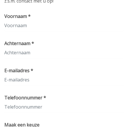
z.s.m. contact met u op!
Voornaam *
Achternaam *
E-mailadres *
Telefoonnummer *
Maak een keuze