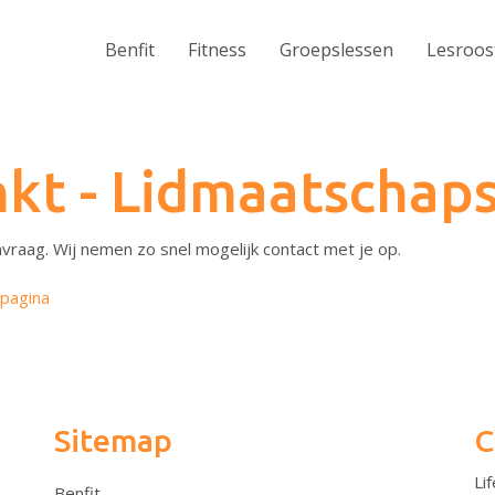
Benfit
Fitness
Groepslessen
Lesroos
kt - Lidmaatschaps
vraag. Wij nemen zo snel mogelijk contact met je op.
pagina
Sitemap
C
Li
Benfit