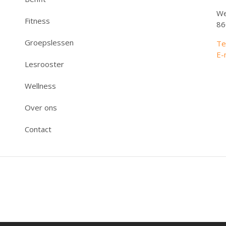
We
Fitness
86
Groepslessen
Te
E-
Lesrooster
Wellness
Over ons
Contact