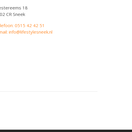
stereems 18
02 CR Sneek
lefoon: 0515 42 42 51
mail: info@lifestylesneek.nl